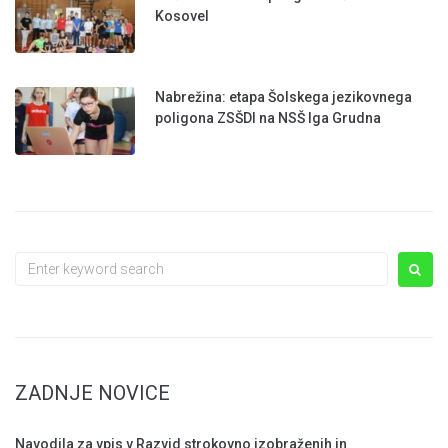
Kosovel
Nabrežina: etapa Šolskega jezikovnega
poligona ZSŠDI na NSŠ Iga Grudna
Search
for:
ZADNJE NOVICE
Navodila za vpis v Razvid strokovno izobraženih in