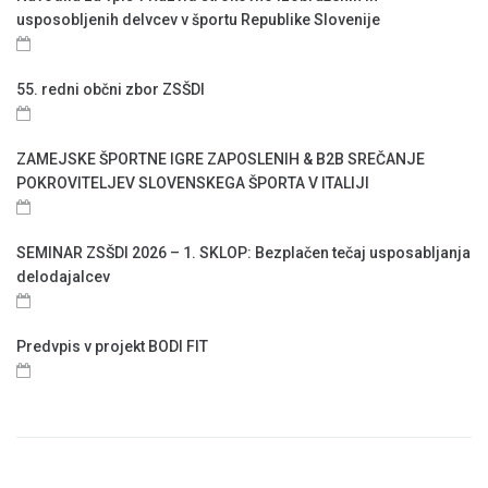
usposobljenih delvcev v športu Republike Slovenije
55. redni občni zbor ZSŠDI
ZAMEJSKE ŠPORTNE IGRE ZAPOSLENIH & B2B SREČANJE
POKROVITELJEV SLOVENSKEGA ŠPORTA V ITALIJI
SEMINAR ZSŠDI 2026 – 1. SKLOP: Bezplačen tečaj usposabljanja
delodajalcev
Predvpis v projekt BODI FIT