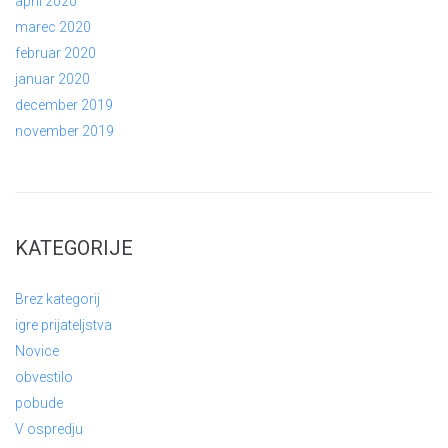
april 2020
marec 2020
februar 2020
januar 2020
december 2019
november 2019
KATEGORIJE
Brez kategorij
igre prijateljstva
Novice
obvestilo
pobude
V ospredju